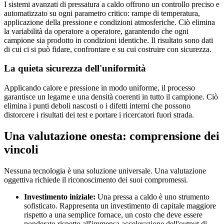
I sistemi avanzati di pressatura a caldo offrono un controllo preciso e
automatizzato su ogni parametro critico: rampe di temperatura,
applicazione della pressione e condizioni atmosferiche. Ciò elimina
la variabilità da operatore a operatore, garantendo che ogni
campione sia prodotto in condizioni identiche. Il risultato sono dati
di cui ci si può fidare, confrontare e su cui costruire con sicurezza.
La quieta sicurezza dell'uniformità
Applicando calore e pressione in modo uniforme, il processo
garantisce un legame e una densità coerenti in tutto il campione. Ciò
elimina i punti deboli nascosti o i difetti interni che possono
distorcere i risultati dei test e portare i ricercatori fuori strada.
Una valutazione onesta: comprensione dei
vincoli
Nessuna tecnologia è una soluzione universale. Una valutazione
oggettiva richiede il riconoscimento dei suoi compromessi.
Investimento iniziale:
Una pressa a caldo è uno strumento
sofisticato. Rappresenta un investimento di capitale maggiore
rispetto a una semplice fornace, un costo che deve essere
ponderato rispetto all'immensa accelerazione dell'output di