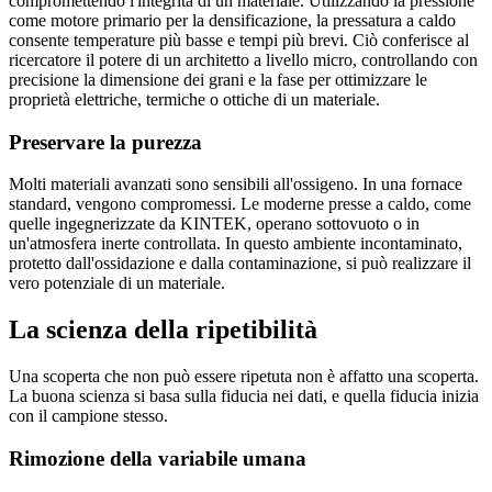
compromettendo l'integrità di un materiale. Utilizzando la pressione
come motore primario per la densificazione, la pressatura a caldo
consente temperature più basse e tempi più brevi. Ciò conferisce al
ricercatore il potere di un architetto a livello micro, controllando con
precisione la dimensione dei grani e la fase per ottimizzare le
proprietà elettriche, termiche o ottiche di un materiale.
Preservare la purezza
Molti materiali avanzati sono sensibili all'ossigeno. In una fornace
standard, vengono compromessi. Le moderne presse a caldo, come
quelle ingegnerizzate da KINTEK, operano sottovuoto o in
un'atmosfera inerte controllata. In questo ambiente incontaminato,
protetto dall'ossidazione e dalla contaminazione, si può realizzare il
vero potenziale di un materiale.
La scienza della ripetibilità
Una scoperta che non può essere ripetuta non è affatto una scoperta.
La buona scienza si basa sulla fiducia nei dati, e quella fiducia inizia
con il campione stesso.
Rimozione della variabile umana