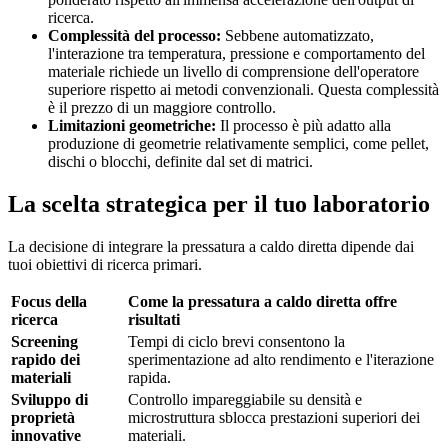
ricerca.
Complessità del processo:
Sebbene automatizzato,
l'interazione tra temperatura, pressione e comportamento del
materiale richiede un livello di comprensione dell'operatore
superiore rispetto ai metodi convenzionali. Questa complessità
è il prezzo di un maggiore controllo.
Limitazioni geometriche:
Il processo è più adatto alla
produzione di geometrie relativamente semplici, come pellet,
dischi o blocchi, definite dal set di matrici.
La scelta strategica per il tuo laboratorio
La decisione di integrare la pressatura a caldo diretta dipende dai
tuoi obiettivi di ricerca primari.
Focus della
Come la pressatura a caldo diretta offre
ricerca
risultati
Screening
Tempi di ciclo brevi consentono la
rapido dei
sperimentazione ad alto rendimento e l'iterazione
materiali
rapida.
Sviluppo di
Controllo impareggiabile su densità e
proprietà
microstruttura sblocca prestazioni superiori dei
innovative
materiali.