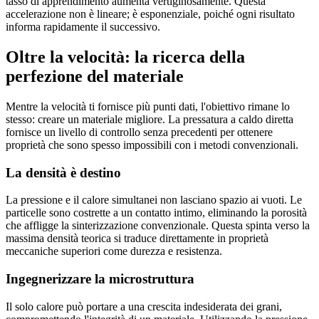
tasso di apprendimento aumenta vertiginosamente. Questa
accelerazione non è lineare; è esponenziale, poiché ogni risultato
informa rapidamente il successivo.
Oltre la velocità: la ricerca della
perfezione del materiale
Mentre la velocità ti fornisce più punti dati, l'obiettivo rimane lo
stesso: creare un materiale migliore. La pressatura a caldo diretta
fornisce un livello di controllo senza precedenti per ottenere
proprietà che sono spesso impossibili con i metodi convenzionali.
La densità è destino
La pressione e il calore simultanei non lasciano spazio ai vuoti. Le
particelle sono costrette a un contatto intimo, eliminando la porosità
che affligge la sinterizzazione convenzionale. Questa spinta verso la
massima densità teorica si traduce direttamente in proprietà
meccaniche superiori come durezza e resistenza.
Ingegnerizzare la microstruttura
Il solo calore può portare a una crescita indesiderata dei grani,