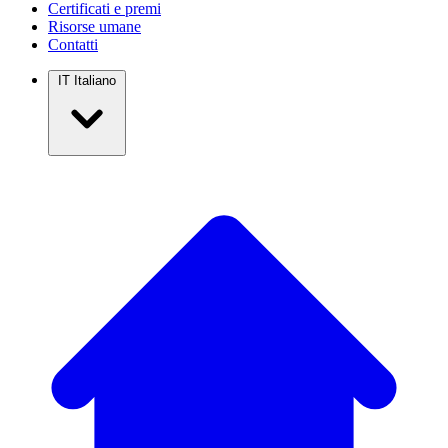
Certificati e premi
Risorse umane
Contatti
IT
Italiano