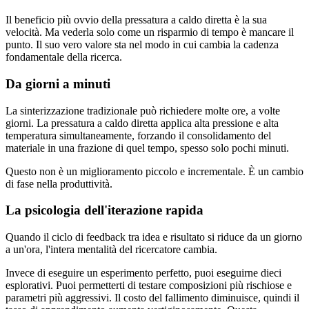
Il beneficio più ovvio della pressatura a caldo diretta è la sua
velocità. Ma vederla solo come un risparmio di tempo è mancare il
punto. Il suo vero valore sta nel modo in cui cambia la cadenza
fondamentale della ricerca.
Da giorni a minuti
La sinterizzazione tradizionale può richiedere molte ore, a volte
giorni. La pressatura a caldo diretta applica alta pressione e alta
temperatura simultaneamente, forzando il consolidamento del
materiale in una frazione di quel tempo, spesso solo pochi minuti.
Questo non è un miglioramento piccolo e incrementale. È un cambio
di fase nella produttività.
La psicologia dell'iterazione rapida
Quando il ciclo di feedback tra idea e risultato si riduce da un giorno
a un'ora, l'intera mentalità del ricercatore cambia.
Invece di eseguire un esperimento perfetto, puoi eseguirne dieci
esplorativi. Puoi permetterti di testare composizioni più rischiose e
parametri più aggressivi. Il costo del fallimento diminuisce, quindi il