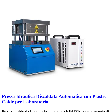
Pressa Idraulica Riscaldata Automatica con Piastre
Calde per Laboratorio
Pressa a caldo da laboratorio automatica KINTEK: riscaldamento di