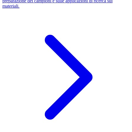
preparazione dei campioni e sulle applicazioni di ricerca sui
materiali.