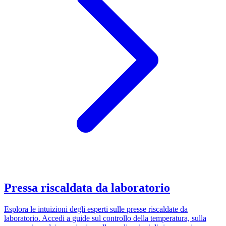
Pressa riscaldata da laboratorio
Esplora le intuizioni degli esperti sulle presse riscaldate da
laboratorio. Accedi a guide sul controllo della temperatura, sulla