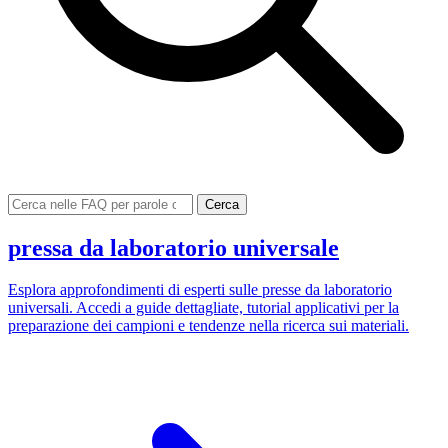
Cerca
pressa da laboratorio universale
Esplora approfondimenti di esperti sulle presse da laboratorio
universali. Accedi a guide dettagliate, tutorial applicativi per la
preparazione dei campioni e tendenze nella ricerca sui materiali.