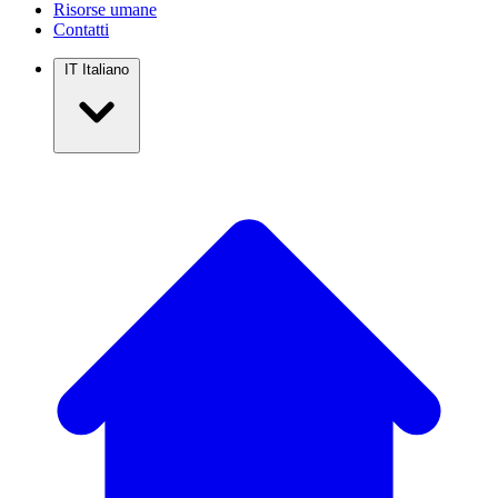
Risorse umane
Contatti
IT
Italiano