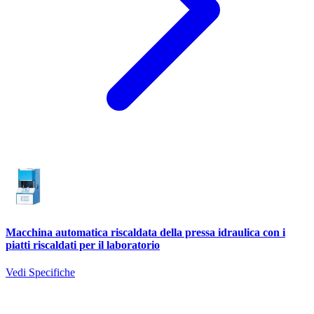
Macchina automatica riscaldata della pressa idraulica con i
piatti riscaldati per il laboratorio
Vedi Specifiche