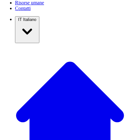
Risorse umane
Contatti
IT
Italiano