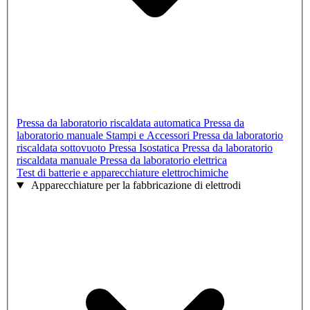
Pressa da laboratorio riscaldata automatica
Pressa da
laboratorio manuale
Stampi e Accessori
Pressa da laboratorio
riscaldata sottovuoto
Pressa Isostatica
Pressa da laboratorio
riscaldata manuale
Pressa da laboratorio elettrica
Test di batterie e apparecchiature elettrochimiche
Apparecchiature per la fabbricazione di elettrodi