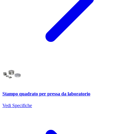
Stampo quadrato per pressa da laboratorio
Vedi Specifiche