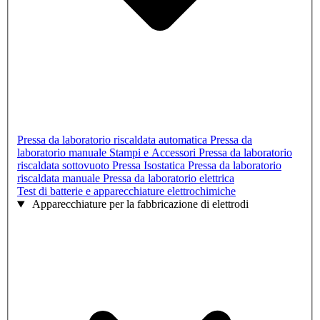
Pressa da laboratorio riscaldata automatica
Pressa da
laboratorio manuale
Stampi e Accessori
Pressa da laboratorio
riscaldata sottovuoto
Pressa Isostatica
Pressa da laboratorio
riscaldata manuale
Pressa da laboratorio elettrica
Test di batterie e apparecchiature elettrochimiche
Apparecchiature per la fabbricazione di elettrodi