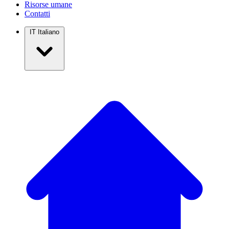
Risorse umane
Contatti
IT
Italiano