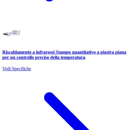
Riscaldamento a infrarossi Stampo quantitativo a piastra piana
per un controllo preciso della temperatura
Vedi Specifiche