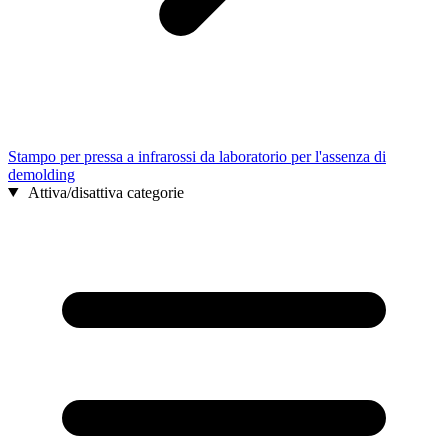
Stampo per pressa a infrarossi da laboratorio per l'assenza di
demolding
Attiva/disattiva categorie