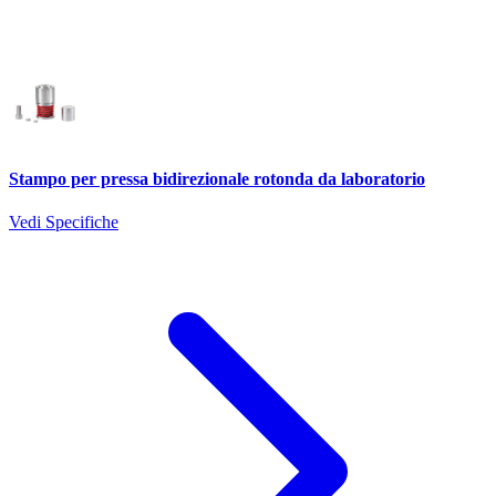
Stampo per pressa bidirezionale rotonda da laboratorio
Vedi Specifiche