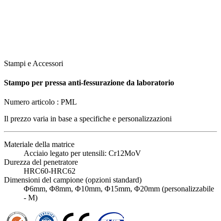
Stampi e Accessori
Stampo per pressa anti-fessurazione da laboratorio
Numero articolo :
PML
Il prezzo varia in base a
specifiche e personalizzazioni
Materiale della matrice
Acciaio legato per utensili: Cr12MoV
Durezza del penetratore
HRC60-HRC62
Dimensioni del campione (opzioni standard)
Φ6mm, Φ8mm, Φ10mm, Φ15mm, Φ20mm (personalizzabile
- M)