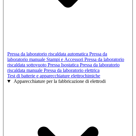
Pressa da laboratorio riscaldata automatica
Pressa da
laboratorio manuale
Stampi e Accessori
Pressa da laboratorio
riscaldata sottovuoto
Pressa Isostatica
Pressa da laboratorio
riscaldata manuale
Pressa da laboratorio elettrica
Test di batterie e apparecchiature elettrochimiche
Apparecchiature per la fabbricazione di elettrodi