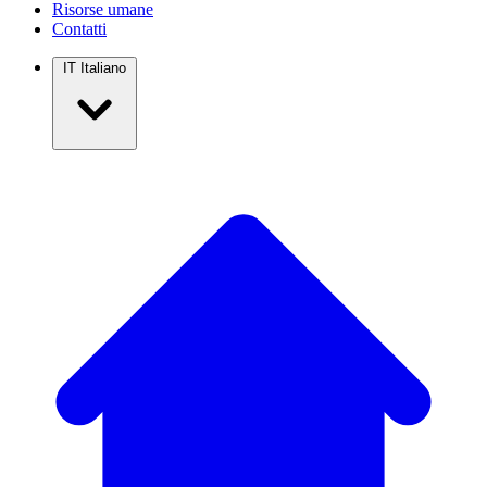
Risorse umane
Contatti
IT
Italiano